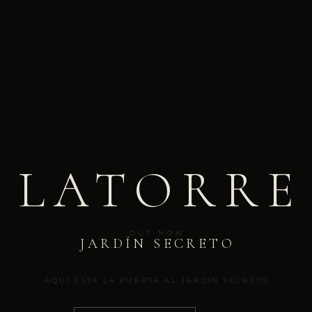
LATORRE
OUT NOW
JARDÍN SECRETO
AQUÍ ESTÁ LA PUERTA AL JARDÍN SECRETO